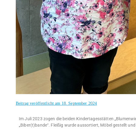
Beitrag veröffentlicht am
18. September 2024
Im Juli 2023 zogen die beiden Kindertagesstätten „Blumenwie
„Biber(t)bande“. Fleißig wurde aussortiert, Möbel gestellt und 