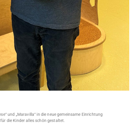
se“ und „Maravilla“ in die neue gemeinsame Einrichtung
für die Kinder alles schön gestaltet.